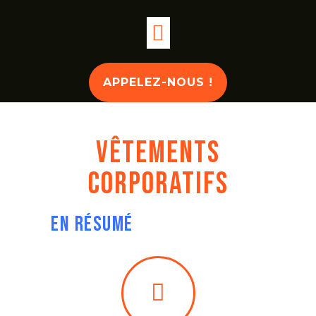
APPELEZ-NOUS !
VÊTEMENTS
CORPORATIFS
EN RÉSUMÉ